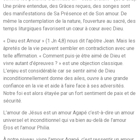
Une prière entendue, des Grâces reçues, des songes sont
des manifestations de Sa Présence et de Son amour. De
même la contemplation de la nature, l’ouverture au sacré, des
temps liturgiques favorisent un cœur à cœur avec Dieu.
« Dieu est Amour » (1 Jn 4,8) nous dit l’apôtre Jean. Mais les
âpretés de la vie peuvent sembler en contradiction avec une
telle affirmation. « Comment puis-je être aimé de Dieu et
vivre autant d’épreuves ? » est une objection classique.
L’enjeu est considérable car se sentir aimé de Dieu
inconditionnellement donne des ailes, ouvre à une grande
confiance en la vie et aide à faire face à ses adversités.
Notre foi est alors étayée par un fort sentiment de paix et de
sécurité.
L’amour de Jésus est un amour Agapé c’est-à-dire un amour
universel et inconditionnel qui va bien au-delà de l’amour
Éros et l’amour Philia.
À notre niveau, vivre l’amour Agapé, c’est ressentir un amour