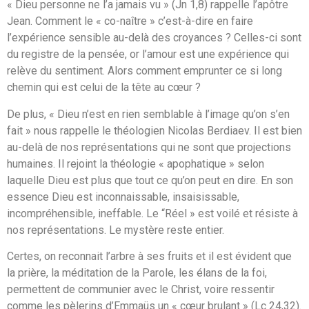
« Dieu personne ne l’a jamais vu » (Jn 1,8) rappelle l’apôtre
Jean. Comment le « co-naître » c’est-à-dire en faire
l’expérience sensible au-delà des croyances ? Celles-ci sont
du registre de la pensée, or l’amour est une expérience qui
relève du sentiment. Alors comment emprunter ce si long
chemin qui est celui de la tête au cœur ?
De plus, « Dieu n’est en rien semblable à l’image qu’on s’en
fait » nous rappelle le théologien Nicolas Berdiaev. Il est bien
au-delà de nos représentations qui ne sont que projections
humaines. Il rejoint la théologie « apophatique » selon
laquelle Dieu est plus que tout ce qu’on peut en dire. En son
essence Dieu est inconnaissable, insaisissable,
incompréhensible, ineffable. Le “Réel » est voilé et résiste à
nos représentations. Le mystère reste entier.
Certes, on reconnait l’arbre à ses fruits et il est évident que
la prière, la méditation de la Parole, les élans de la foi,
permettent de communier avec le Christ, voire ressentir
comme les pèlerins d’Emmaüs un « cœur brulant » (Lc 24,32).