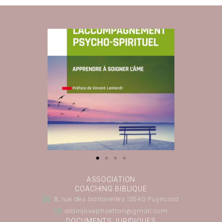
ASSOCIATION
COACHING BIBLIQUE
8, rue des bartavelles 13540 Puyricard
alainjosephsetton@gmail.com
DOCUMENTS JURIDIQUES