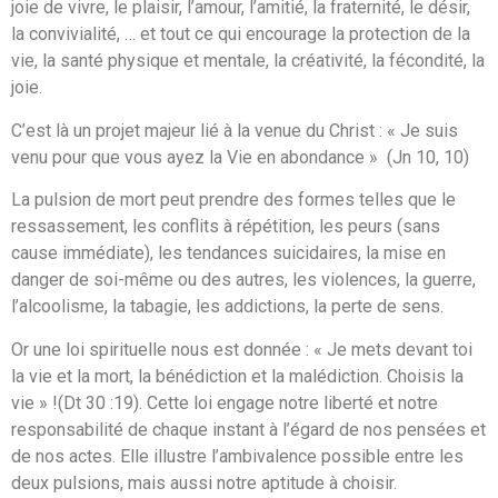
joie de vivre, le plaisir, l’amour, l’amitié, la fraternité, le désir,
la convivialité, … et tout ce qui encourage la protection de la
vie, la santé physique et mentale, la créativité, la fécondité, la
joie.
C’est là un projet majeur lié à la venue du Christ : « Je suis
venu pour que vous ayez la Vie en abondance » (Jn 10, 10)
La pulsion de mort peut prendre des formes telles que le
ressassement, les conflits à répétition, les peurs (sans
cause immédiate), les tendances suicidaires, la mise en
danger de soi-même ou des autres, les violences, la guerre,
l’alcoolisme, la tabagie, les addictions, la perte de sens.
Or une loi spirituelle nous est donnée : « Je mets devant toi
la vie et la mort, la bénédiction et la malédiction. Choisis la
vie » !(Dt 30 :19). Cette loi engage notre liberté et notre
responsabilité de chaque instant à l’égard de nos pensées et
de nos actes. Elle illustre l’ambivalence possible entre les
deux pulsions, mais aussi notre aptitude à choisir.