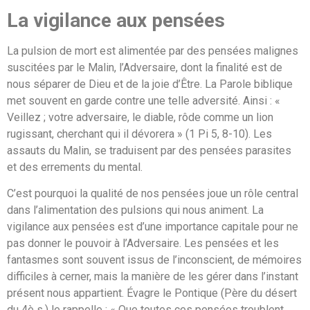
La vigilance aux pensées
La pulsion de mort est alimentée par des pensées malignes
suscitées par le Malin, l’Adversaire, dont la finalité est de
nous séparer de Dieu et de la joie d’Être. La Parole biblique
met souvent en garde contre une telle adversité. Ainsi : «
Veillez ; votre adversaire, le diable, rôde comme un lion
rugissant, cherchant qui il dévorera » (1 Pi 5, 8-10). Les
assauts du Malin, se traduisent par des pensées parasites
et des errements du mental.
C’est pourquoi la qualité de nos pensées joue un rôle central
dans l’alimentation des pulsions qui nous animent. La
vigilance aux pensées est d’une importance capitale pour ne
pas donner le pouvoir à l’Adversaire. Les pensées et les
fantasmes sont souvent issus de l’inconscient, de mémoires
difficiles à cerner, mais la manière de les gérer dans l’instant
présent nous appartient. Évagre le Pontique (Père du désert
du 4è s.) le rappelle : « Que toutes ces pensées troublent