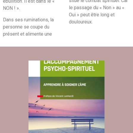
situe le combat spirituel. Car
ébullition. Il est dans le «
le passage du « Non » au «
NON ! ».
Oui » peut être long et
Dans ses ruminations, la
douloureux.
personne se coupe du
présent et alimente une